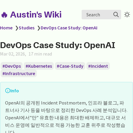
🔥 Austin's Wiki
Search
Home
❯
Studies
❯
DevOps Case Study: OpenAI
DevOps Case Study: OpenAI
Mar 02, 2026
17 min read
DevOps
Kubernetes
Case-Study
Incident
Infrastructure
Info
OpenAI의 공개된 Incident Postmortem, 인프라 블로그, 파
트너사 기사 등을 바탕으로 정리한 DevOps 사례 분석입니다.
OpenAI에서”만” 유효한 내용은 최대한 배제하고, 대규모 서
비스 운영에 일반적으로 적용 가능한 교훈 위주로 작성했습
니다.