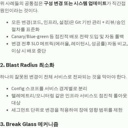
위 사례들의 공통점은
구성 변경 또는 시스템 업데이트
가 직간접
원인이라는 것이다.
모든 변경(코드, 인프라, 설정)은 Git 기반 관리 + 리뷰/승인
절차를 표준화
Canary/Blue-green 등 점진적 배포 전략 도입 및 자동 롤백
변경 전후 SLO 메트릭(에러율, 레이턴시, 성공률) 자동 비교,
이상 시 배포 중단
2. Blast Radius 최소화
하나의 잘못된 변경이 전체 서비스로 전파되는 것을 막아야 한다.
Config 스코프를 서비스 경계별로 분리
텔레메트리/모니터링 같은 인프라 서비스도 점진적 롤아웃
대상
세그먼트 단위로 변경을 적용하여 장애 영향 범위를 제한
3. Break Glass 메커니즘