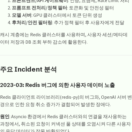
프론트엔드/API 게이트웨이
: 인증, 요금제, Rate Limit 처리
프롬프트 전처리/정책 필터
: 토큰화 및 안전성 필터
모델 서버
: GPU 클러스터에서 토큰 단위 생성
후처리/안전 필터링
: 추가 정책 필터 후 사용자에게 전달
캐시 계층에는 Redis 클러스터를 사용하며, 사용자 세션/메타데
이터 저장과 DB 조회 부하 감소에 활용한다.
주요 Incident 분석
2023-03: Redis 버그에 의한 사용자 데이터 노출
Redis 클라이언트 라이브러리(redis-py)의 버그와, OpenAI 서버 변
경으로 인한 요청 취소 증가가 결합되어 발생한 장애다.
원인
: Asyncio 환경에서 Redis 클러스터와의 연결을 재사용하는
과정에서, 취소된 요청이 커넥션 풀 상태를 오염시켜 다른 사용자
의 응답 데이터가 잘못 반환되었다.