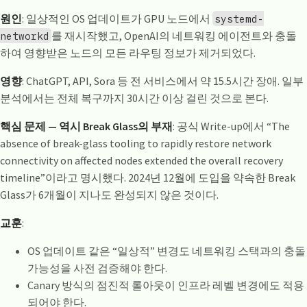
원인
: 일상적인 OS 업데이트가 GPU 노드에서
systemd-
를 재시작했고, OpenAI의 네트워킹 에이전트와 충돌
networkd
하여 영향받은 노드의 모든 라우팅 정보가 제거되었다.
영향
: ChatGPT, API, Sora 등 전 서비스에서 약 15.5시간 장애. 일부
분석에서는 전체 복구까지 30시간 이상 걸린 것으로 본다.
핵심 문제 — 역시 Break Glass의 부재
: 공식 Write-up에서 “The
absence of break-glass tooling to rapidly restore network
connectivity on affected nodes extended the overall recovery
timeline”이라고 명시했다. 2024년 12월에 도입을 약속한 Break
Glass가 6개월이 지나도 완성되지 않은 것이다.
교훈
:
OS 업데이트 같은 “일상적” 변경도 네트워킹 스택과의 충돌
가능성을 사전 검증해야 한다.
Canary 방식의 점진적 롤아웃이 인프라 레벨 변경에도 적용
되어야 한다.