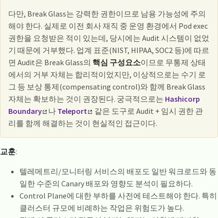
다만, Break Glass는 강력한 권한이므로 남용 가능성에 주의
해야 한다. 실제로 이전 회사 재직 중 운영 환경에서 Pod exec
권한을 요청받은 적이 있는데, 당시에는 Audit 시스템이 없었
기 때문에 거부했다. 업계 표준(NIST, HIPAA, SOC2 등)에 따르
면 Audit은 Break Glass의
핵심 구성요소
이므로 무통제 상태
에서의 거부 자체는 합리적이었지만, 이상적으로는 수기 로
그 등 보상 통제(compensating control)와 함께 Break Glass
자체는 확보하는 것이 권장된다. 궁극적으로는
Hashicorp
Boundary
나
Teleport
같은 도구로 Audit + 임시 권한 관
리를 함께 해결하는 것이 현실적인 접근이다.
교훈
:
텔레메트리/모니터링 서비스의 배포도 일반 워크로드와 동
일한 수준의 Canary 배포와 영향도 분석이 필요하다.
Control Plane에 대한 부하를 사전에 테스트해야 한다. 특히
클러스터 규모에 비례하는 작업은 위험도가 높다.